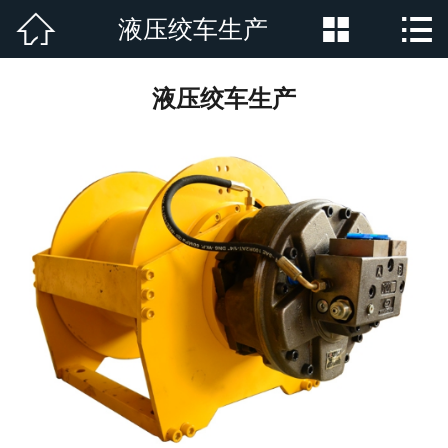



液压绞车生产
网站首页

公司简介
液压绞车生产
产品展示
新闻资讯
厂房厂景
荣誉资质
行业新闻
在线留言
联系我们