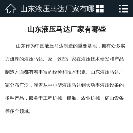



山东液压马达厂家有哪
网站首页

公司简介
些
山东液压马达厂家有哪些
产品展示
山东作为中国液压马达制造的重要基地，拥有众多实
新闻资讯
力雄厚的液压马达厂家，这些厂家在液压技术研发和产品
厂房厂景
制造方面都有着丰富的经验和技术积累。山东液压马达厂
荣誉资质
家分布广泛，涵盖从中小型液压马达到大功率液压设备的
行业新闻
多种产品，服务于工程机械、船舶、农业机械、矿山设备
等多个领域。
在线留言
联系我们