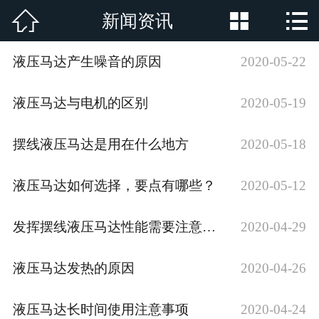



新闻资讯
网站首页

公司简介
液压马达产生噪音的原因
2020-05-22
产品展示
液压马达与电机的区别
2020-05-19
新闻资讯
摆线液压马达是用在什么地方
2020-05-18
厂房厂景
液压马达如何选择，要点有哪些？
2020-05-12
荣誉资质
发挥摆线液压马达性能需要注意三点
2020-04-29
行业新闻
液压马达发热的原因
2020-04-26
在线留言
联系我们
液压马达长时间使用注意事项
2020-04-24