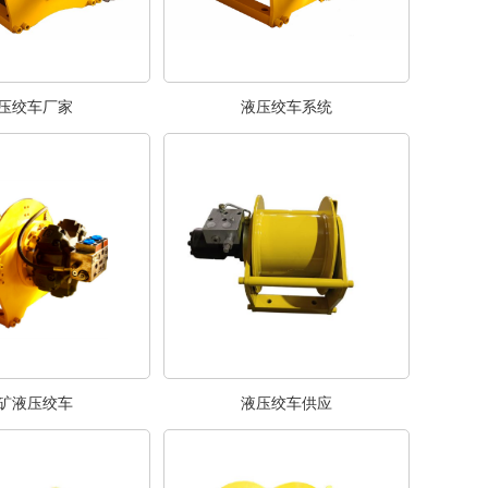
压绞车厂家
液压绞车系统
矿液压绞车
液压绞车供应