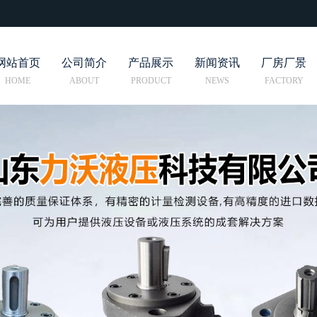
网站首页
公司简介
产品展示
新闻资讯
厂房厂景