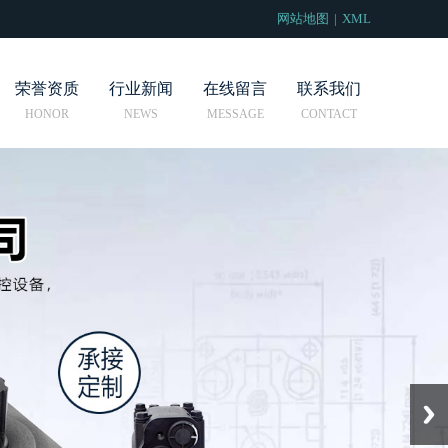
网站地图
|
XML
荣誉资质
行业新闻
在线留言
联系我们
Next