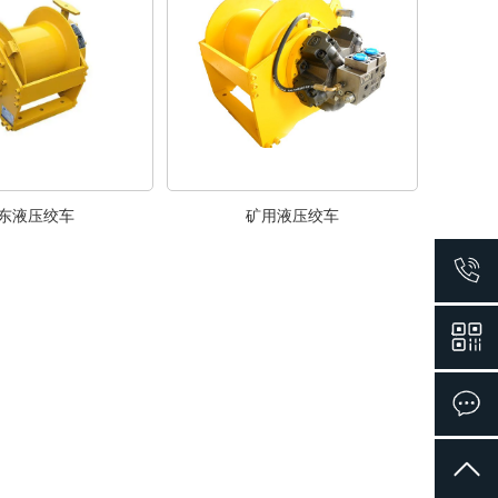
东液压绞车
矿用液压绞车
>