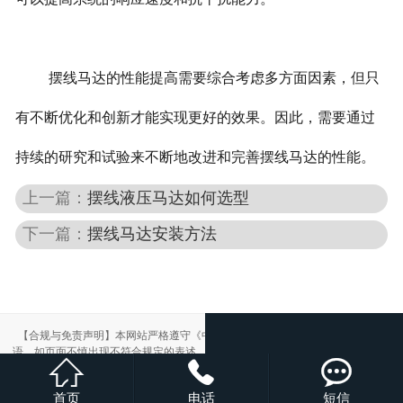
摆线马达的性能提高需要综合考虑多方面因素，但只
有不断优化和创新才能实现更好的效果。因此，需要通过
持续的研究和试验来不断地改进和完善摆线马达的性能。
上一篇：
摆线液压马达如何选型
下一篇：
摆线马达安装方法
【合规与免责声明】本网站严格遵守《中华人民共和国广告法》，尽力规范用
语。如页面不慎出现不符合规定的表述，敬请联系我们，将立即更正；相关内容



仅供参考，不构成交易依据。
本站部分素材来自网络，如有侵权，请联系删除。
首页
电话
短信