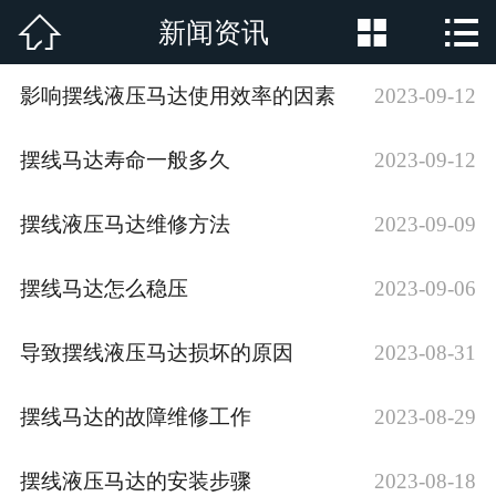



新闻资讯
网站首页

公司简介
影响摆线液压马达使用效率的因素
2023-09-12
产品展示
摆线马达寿命一般多久
2023-09-12
新闻资讯
摆线液压马达维修方法
2023-09-09
厂房厂景
摆线马达怎么稳压
2023-09-06
荣誉资质
导致摆线液压马达损坏的原因
2023-08-31
行业新闻
摆线马达的故障维修工作
2023-08-29
在线留言
联系我们
摆线液压马达的安装步骤
2023-08-18